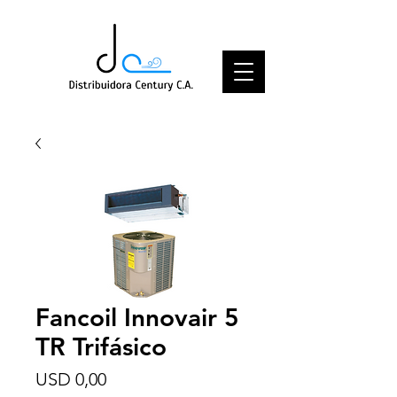
Fancoil Innovair 5
TR Trifásico
Price
USD 0,00