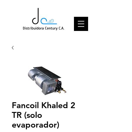
Fancoil Khaled 2
TR (solo
evaporador)