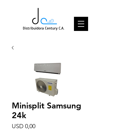
Minisplit Samsung
24k
Price
USD 0,00