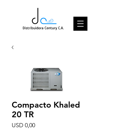
Compacto Khaled
20 TR
Price
USD 0,00