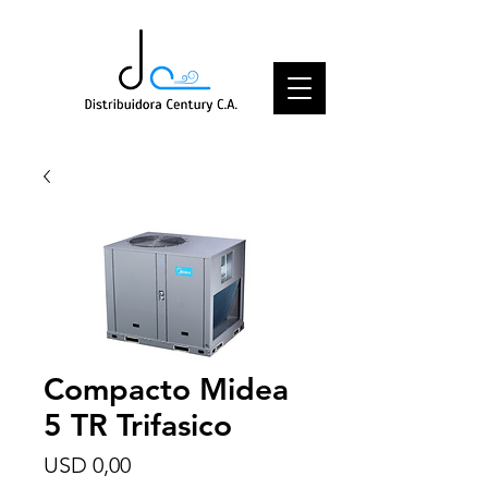
Compacto Midea
5 TR Trifasico
Price
USD 0,00